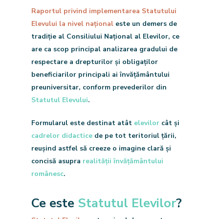
Raportul privind implementarea Statutului
Elevului la nivel național
este un demers de
tradiție al
Consiliului Național al Elevilor,
ce
are ca scop principal analizarea gradului de
respectare a drepturilor și obligaților
beneficiarilor principali ai învățământului
preuniversitar, conform prevederilor din
Statutul Elevului
.
Formularul
este destinat
atât
elevilor
cât și
cadrelor didactice
de pe tot teritoriul țării,
reușind astfel să creeze o imagine clară și
concisă asupra
realității învățământului
românesc
.
Ce este
Statutul Elevilor
?